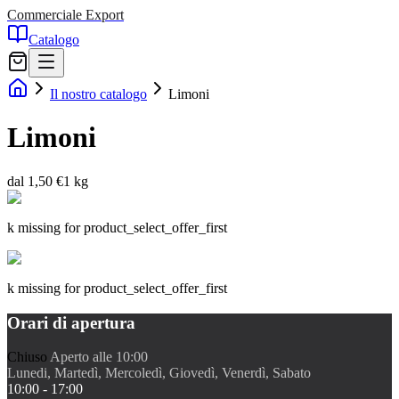
Commerciale Export
Catalogo
Il nostro catalogo
Limoni
Limoni
dal 1,50 €
1 kg
k missing for product_select_offer_first
k missing for product_select_offer_first
Orari di apertura
Chiuso
Aperto alle 10:00
Lunedi, Martedì, Mercoledì, Giovedì, Venerdì, Sabato
10:00 - 17:00