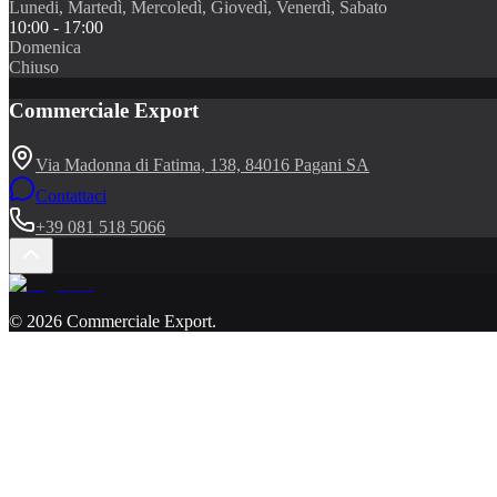
Lunedi, Martedì, Mercoledì, Giovedì, Venerdì, Sabato
10:00 - 17:00
Domenica
Chiuso
Commerciale Export
Via Madonna di Fatima, 138, 84016 Pagani SA
Contattaci
+39 081 518 5066
©
2026
Commerciale Export
.