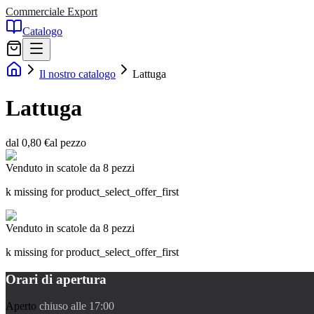
Commerciale Export
Catalogo
Il nostro catalogo
Lattuga
Lattuga
dal 0,80 €
al pezzo
Venduto in scatole da 8 pezzi
k missing for product_select_offer_first
Venduto in scatole da 8 pezzi
k missing for product_select_offer_first
Orari di apertura
Aperto
chiuso alle 17:00