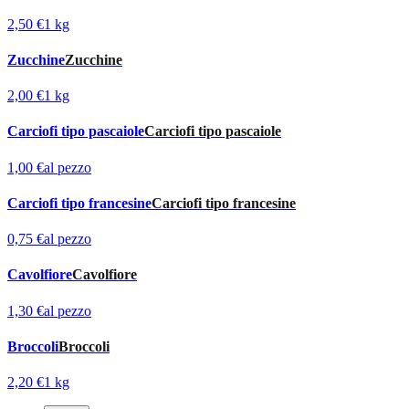
2,50 €
1 kg
Zucchine
Zucchine
2,00 €
1 kg
Carciofi tipo pascaiole
Carciofi tipo pascaiole
1,00 €
al pezzo
Carciofi tipo francesine
Carciofi tipo francesine
0,75 €
al pezzo
Cavolfiore
Cavolfiore
1,30 €
al pezzo
Broccoli
Broccoli
2,20 €
1 kg