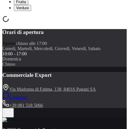
Frutta
Verdure
Orari di apertura
Aperto
chiuso alle 17:00
Lunedi, Martedì, Mercoledì, Giovedì, Venerdì, Sabato
10:00 - 17:00
Domenica
Chiuso
Commerciale Export
Via Madonna di Fatima, 138, 84016 Pagani SA
Contattaci
+39 081 518 5066