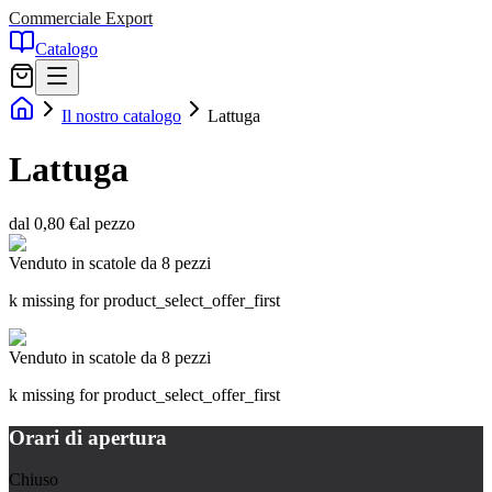
Commerciale Export
Catalogo
Il nostro catalogo
Lattuga
Lattuga
dal 0,80 €
al pezzo
Venduto in scatole da 8 pezzi
k missing for product_select_offer_first
Venduto in scatole da 8 pezzi
k missing for product_select_offer_first
Orari di apertura
Chiuso