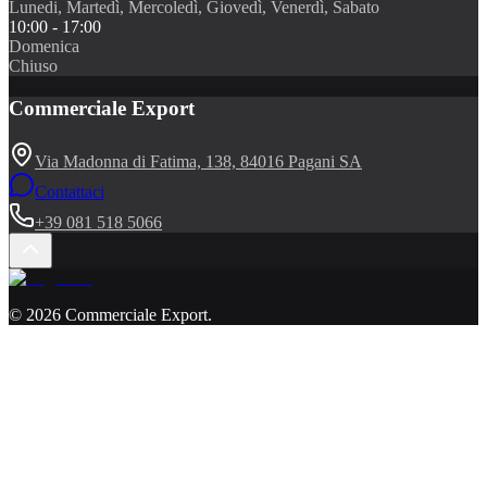
Lunedi, Martedì, Mercoledì, Giovedì, Venerdì, Sabato
10:00 - 17:00
Domenica
Chiuso
Commerciale Export
Via Madonna di Fatima, 138, 84016 Pagani SA
Contattaci
+39 081 518 5066
©
2026
Commerciale Export
.